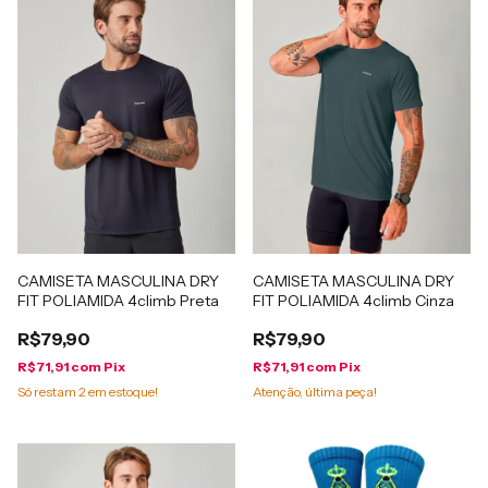
CAMISETA MASCULINA DRY
CAMISETA MASCULINA DRY
FIT POLIAMIDA 4climb Preta
FIT POLIAMIDA 4climb Cinza
R$79,90
R$79,90
R$71,91
com
Pix
R$71,91
com
Pix
Só restam
2
em estoque!
Atenção, última peça!